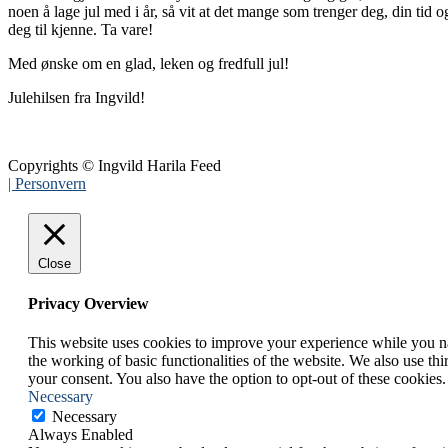
noen å lage jul med i år, så vit at det mange som trenger deg, din tid o
deg til kjenne. Ta vare!
Med ønske om en glad, leken og fredfull jul!
Julehilsen fra Ingvild!
Copyrights © Ingvild Harila Feed
| Personvern
Close
Privacy Overview
This website uses cookies to improve your experience while you nav
the working of basic functionalities of the website. We also use t
your consent. You also have the option to opt-out of these cookies
Necessary
Necessary
Always Enabled