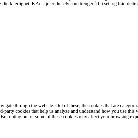
g din kjærlighet. KAnskje er du selv som trenger å bli sett og hørt dette 
igate through the website. Out of these, the cookies that are categorize
hird-party cookies that help us analyze and understand how you use this 
. But opting out of some of these cookies may affect your browsing exp