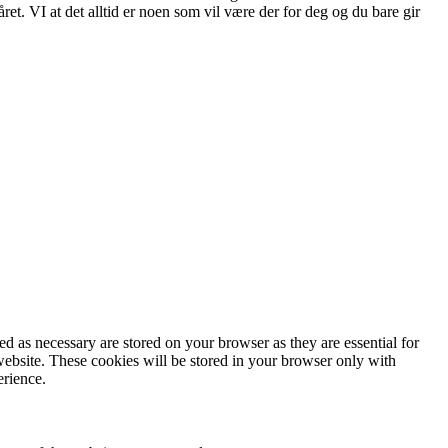
året. VI at det alltid er noen som vil være der for deg og du bare gir
d as necessary are stored on your browser as they are essential for
website. These cookies will be stored in your browser only with
erience.