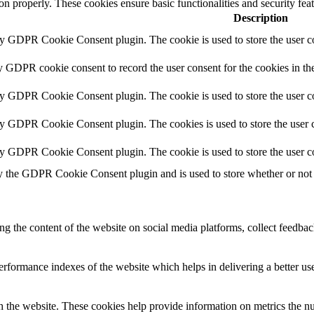
ion properly. These cookies ensure basic functionalities and security fe
Description
by GDPR Cookie Consent plugin. The cookie is used to store the user co
y GDPR cookie consent to record the user consent for the cookies in th
by GDPR Cookie Consent plugin. The cookie is used to store the user co
by GDPR Cookie Consent plugin. The cookies is used to store the user c
by GDPR Cookie Consent plugin. The cookie is used to store the user c
y the GDPR Cookie Consent plugin and is used to store whether or not u
ing the content of the website on social media platforms, collect feedback
formance indexes of the website which helps in delivering a better user
h the website. These cookies help provide information on metrics the numb