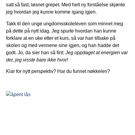
satt så fast, løsnet grepet. Med helt ny forståelse skjønte
jeg hvordan jeg kunne komme igang igjen.
Takk til den unge ungdomsskoleleven som minnet meg
på dette på nytt idag. Jeg spurte hvordan han kunne
forklare at en uke etter et kurs, så var han tilbake på
skolen og med vennene sine igjen, og han hadde det
godt. Jo, da sier han så fint:
Jeg oppdaget at energien var
der, jeg visste bare ikke hvor!
Klar for nytt perspektiv? Har du funnet nøkkelen?