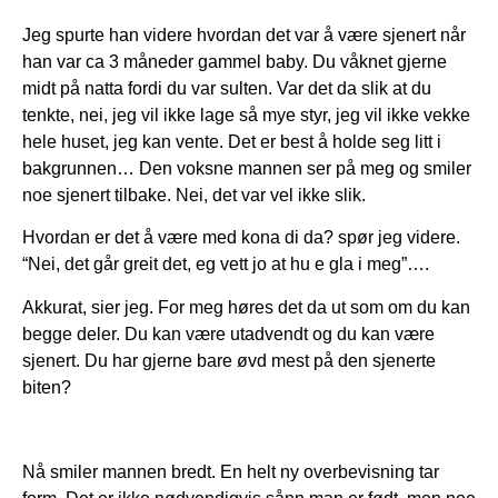
Jeg spurte han videre hvordan det var å være sjenert når
han var ca 3 måneder gammel baby. Du våknet gjerne
midt på natta fordi du var sulten. Var det da slik at du
tenkte, nei, jeg vil ikke lage så mye styr, jeg vil ikke vekke
hele huset, jeg kan vente. Det er best å holde seg litt i
bakgrunnen… Den voksne mannen ser på meg og smiler
noe sjenert tilbake. Nei, det var vel ikke slik.
Hvordan er det å være med kona di da? spør jeg videre.
“Nei, det går greit det, eg vett jo at hu e gla i meg”….
Akkurat, sier jeg. For meg høres det da ut som om du kan
begge deler. Du kan være utadvendt og du kan være
sjenert. Du har gjerne bare øvd mest på den sjenerte
biten?
Nå smiler mannen bredt. En helt ny overbevisning tar