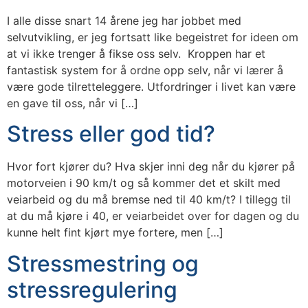
I alle disse snart 14 årene jeg har jobbet med
selvutvikling, er jeg fortsatt like begeistret for ideen om
at vi ikke trenger å fikse oss selv. Kroppen har et
fantastisk system for å ordne opp selv, når vi lærer å
være gode tilretteleggere. Utfordringer i livet kan være
en gave til oss, når vi […]
Stress eller god tid?
Hvor fort kjører du? Hva skjer inni deg når du kjører på
motorveien i 90 km/t og så kommer det et skilt med
veiarbeid og du må bremse ned til 40 km/t? I tillegg til
at du må kjøre i 40, er veiarbeidet over for dagen og du
kunne helt fint kjørt mye fortere, men […]
Stressmestring og
stressregulering