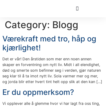
Category:
Blogg
LIGHTNING PROCESS
Værekraft med tro, håp og
kjærlighet!
Det er vår! Den årstiden som mer enn noen annen
skaper en forventning om nytt liv. Midt i all elendighet,
død og smerte som befinner seg i verden, gjør naturen
seg klar til å ta imot nytt liv. Sola varmer mer og mer,
og jorda blir etter hvert tint helt opp slik at den kan […]
Er du oppmerksom?
Vi opplever alle å glemme hvor vi har lagt fra oss ting,