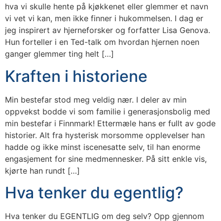
hva vi skulle hente på kjøkkenet eller glemmer et navn
vi vet vi kan, men ikke finner i hukommelsen. I dag er
jeg inspirert av hjerneforsker og forfatter Lisa Genova.
Hun forteller i en Ted-talk om hvordan hjernen noen
ganger glemmer ting helt […]
Kraften i historiene
Min bestefar stod meg veldig nær. I deler av min
oppvekst bodde vi som familie i generasjonsbolig med
min bestefar i Finnmark! Ettermæle hans er fullt av gode
historier. Alt fra hysterisk morsomme opplevelser han
hadde og ikke minst iscenesatte selv, til han enorme
engasjement for sine medmennesker. På sitt enkle vis,
kjørte han rundt […]
Hva tenker du egentlig?
Hva tenker du EGENTLIG om deg selv? Opp gjennom