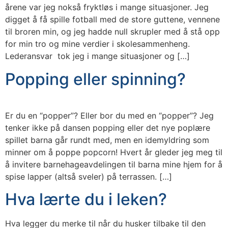
årene var jeg nokså fryktløs i mange situasjoner. Jeg
digget å få spille fotball med de store guttene, vennene
til broren min, og jeg hadde null skrupler med å stå opp
for min tro og mine verdier i skolesammenheng.
Lederansvar tok jeg i mange situasjoner og […]
Popping eller spinning?
Er du en “popper”? Eller bor du med en “popper”? Jeg
tenker ikke på dansen popping eller det nye poplære
spillet barna går rundt med, men en idemyldring som
minner om å poppe popcorn! Hvert år gleder jeg meg til
å invitere barnehageavdelingen til barna mine hjem for å
spise lapper (altså sveler) på terrassen. […]
Hva lærte du i leken?
Hva legger du merke til når du husker tilbake til den