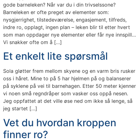
gode barneleken? Når var du i din trivselssone?
Barneleken er ofte preget av elementer som:
nysgjerrighet, tilstedeværelse, engasjement, tilfreds,
indre ro, opplagt, ingen plan – leken blir til etter hvert
som man oppdager nye elementer eller får nye innspill…
Vi snakker ofte om å […]
Et enkelt lite spørsmål
Sola gløtter frem mellom skyene og en varm bris rusker
oss i håret. Mine to på 5 har hjelmen på og balanserer
på syklene på vei til barnehagen. Etter 50 meter kjenner
vi noen små regndråper som vasker oss oppå nesen.
Jeg oppfattet at det ville øse ned om ikke så lenge, så
jeg startet […]
Vet du hvordan kroppen
finner ro?